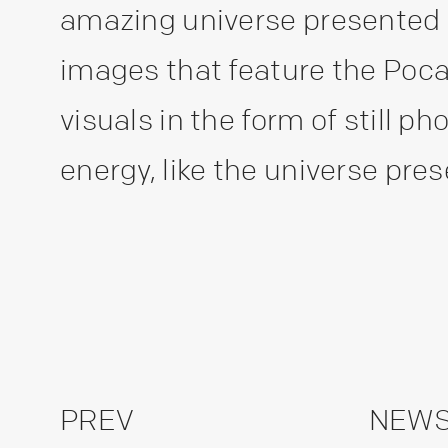
amazing universe presented i
images that feature the Poca
visuals in the form of still p
energy, like the universe pres
PREV
NEWS