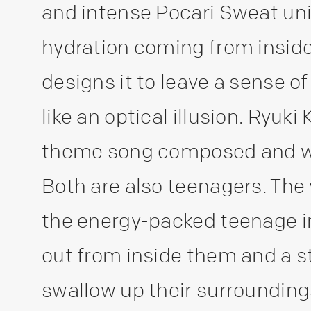
and intense Pocari Sweat uni
hydration coming from inside 
designs it to leave a sense of
like an optical illusion. Ryuk
theme song composed and wri
Both are also teenagers. The 
the energy-packed teenage i
out from inside them and a s
swallow up their surroundings