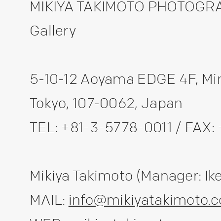
MIKIYA TAKIMOTO PHOTOGRAP
Gallery
5-10-12 Aoyama EDGE 4F, Mi
Tokyo, 107-0062, Japan
TEL: +81-3-5778-0011 / FAX:
Mikiya Takimoto (Manager: Ik
MAIL:
info@mikiyatakimoto.