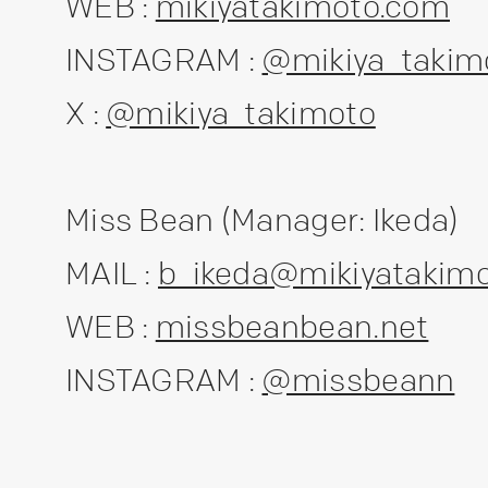
WEB :
mikiyatakimoto.com
INSTAGRAM :
@mikiya_takim
X :
@mikiya_takimoto
Miss Bean (Manager: Ikeda)
MAIL :
b_ikeda@mikiyatakim
WEB :
missbeanbean.net
INSTAGRAM :
@missbeann