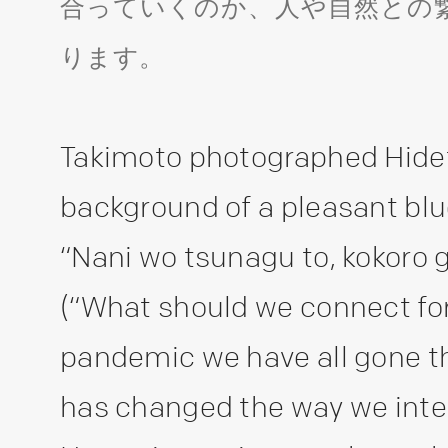
合っていくのか、人や自然との
ります。
Takimoto photographed Hidet
background of a pleasant blue 
“Nani wo tsunagu to, kokoro g
(“What should we connect for
pandemic we have all gone th
has changed the way we inte