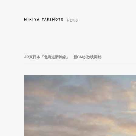
NEWS
JR東日本「北海道新幹線」 新CMが放映開始