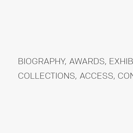
BIOGRAPHY
,
AWARDS
,
EXHIB
COLLECTIONS
,
ACCESS
,
CO