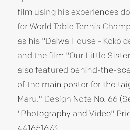
film using his experiences 
for World Table Tennis Champ
as his "Daiwa House - Koko d
and the film "Our Little Sist
also featured behind-the-sc
of the main poster for the t
Maru." Design Note No. 66 (
"Photography and Video" Price
441651673