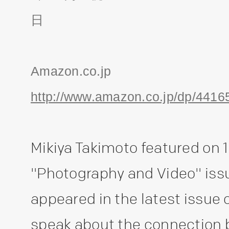
日
Amazon.co.jp
http://www.amazon.co.jp/dp/441
Mikiya Takimoto featured on 
"Photography and Video" issu
appeared in the latest issue 
speak about the connection