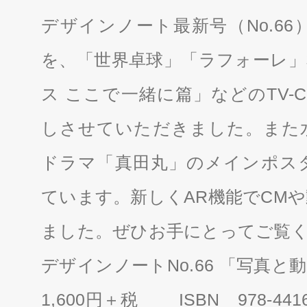
デザインノート最新号（No.6
を、「世界卓球」「ラフォーレ」
ス ここで一緒に篇」などのTV-C
しさせていただきました。また
ドラマ「真田丸」のメインポス
ています。新しくAR機能でCM
ました。ぜひお手にとってご覧
デザインノートNo.66 「写真
1,600円＋税 ISBN 978-441