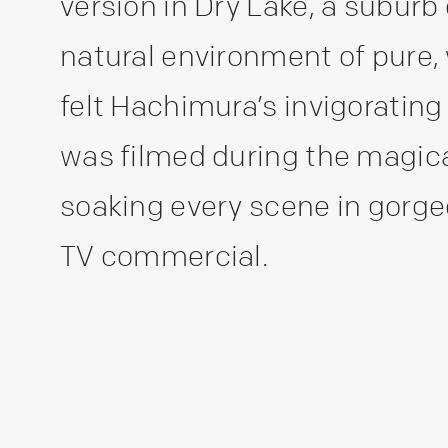
version in Dry Lake, a suburb 
natural environment of pure,
felt Hachimura’s invigoratin
was filmed during the magica
soaking every scene in gorge
TV commercial.