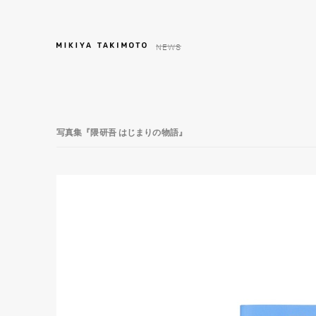
NEWS
写真集『隈研吾 はじまりの物語』