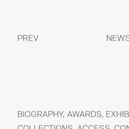
PREV
NEWS
BIOGRAPHY
,
AWARDS
,
EXHIB
COLLECTIONS
,
ACCESS
,
CO