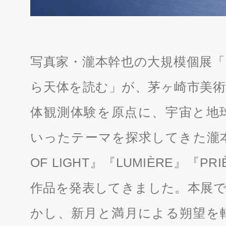
写真家・瀧本幹也の大規模個展「瀧本幹
ら天体を読む」が、茅ヶ崎市美術
体観測体験を原点に、宇宙と地
いったテーマを探求してきた瀧本は、
OF LIGHT』『LUMIÈRE』『
作品を発表してきました。本展で
かし、新月と満月による朔望を軸に