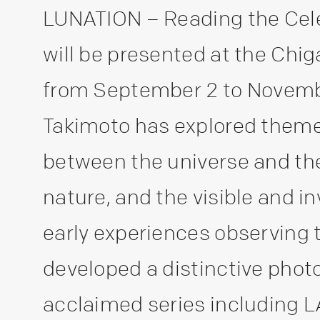
LUNATION – Reading the Cele
will be presented at the Chi
from September 2 to Novembe
Takimoto has explored theme
between the universe and th
nature, and the visible and in
early experiences observing t
developed a distinctive phot
acclaimed series including 