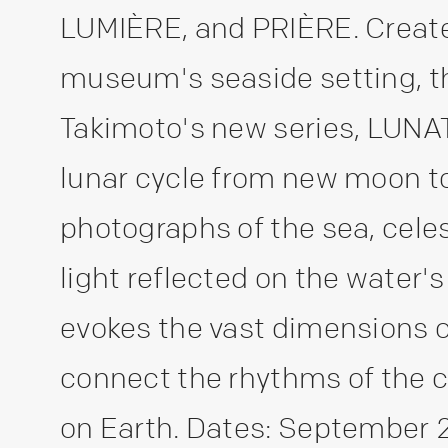
LUMIÈRE, and PRIÈRE. Created
museum's seaside setting, t
Takimoto's new series, LUNA
lunar cycle from new moon to
photographs of the sea, cele
light reflected on the water's
evokes the vast dimensions o
connect the rhythms of the co
on Earth. Dates: September 