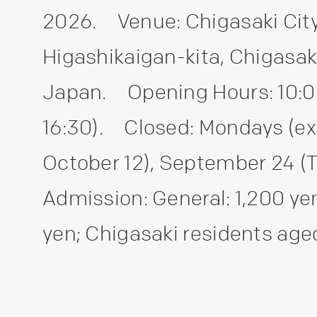
2026. Venue: Chigasaki Cit
Higashikaigan-kita, Chigasa
Japan. Opening Hours: 10:00
16:30). Closed: Mondays (e
October 12), September 24 (
Admission: General: 1,200 yen
yen; Chigasaki residents age