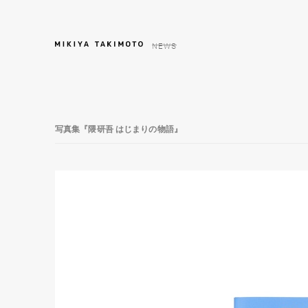
NEWS
写真集『隈研吾 はじまりの物語』