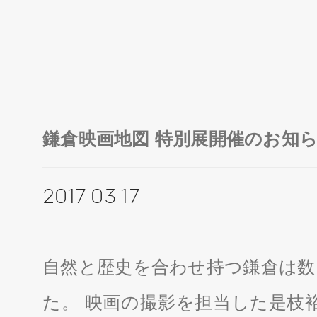
鎌倉映画地図 特別展開催のお知
2017 03 17
自然と歴史を合わせ持つ鎌倉は数
た。 映画の撮影を担当した是枝裕和