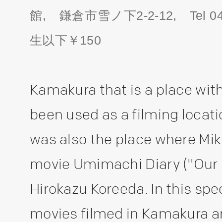
館, 鎌倉市雪ノ下2-2-12, Tel 04
生以下￥150
Kamakura that is a place wit
been used as a filming locati
was also the place where Mik
movie Umimachi Diary ("Our Li
Hirokazu Koreeda. In this spec
movies filmed in Kamakura an