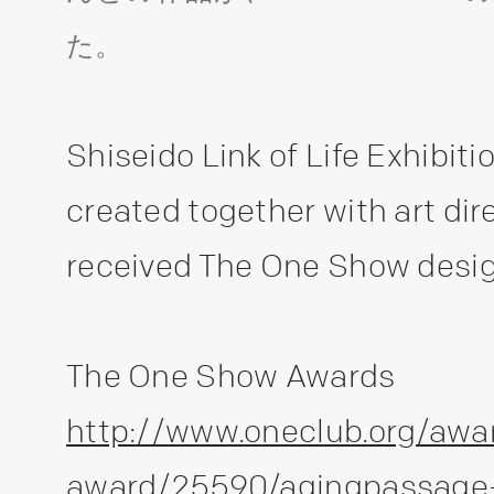
た。
Shiseido Link of Life Exhibit
created together with art di
received The One Show desig
The One Show Awards
http://www.oneclub.org/aw
award/25590/agingpassage-