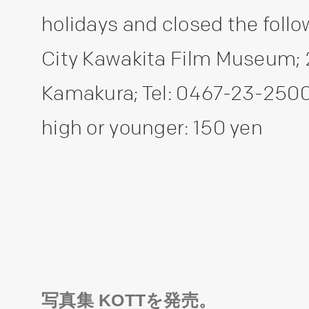
holidays and closed the foll
City Kawakita Film Museum; 2
Kamakura; Tel: 0467-23-2500;
high or younger: 150 yen
写真集 KOTTを発売。