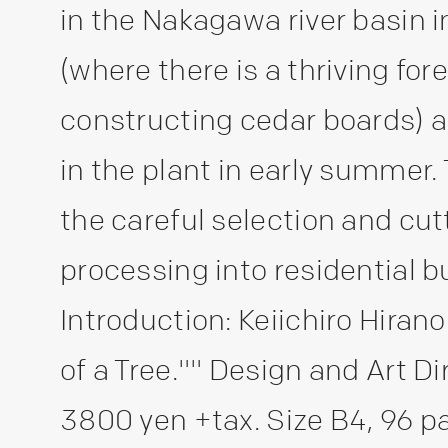
in the Nakagawa river basin 
(where there is a thriving fore
constructing cedar boards) a
in the plant in early summer.
the careful selection and cutt
processing into residential b
Introduction: Keiichiro Hira
of a Tree."" Design and Art D
3800 yen +tax. Size B4, 96 p