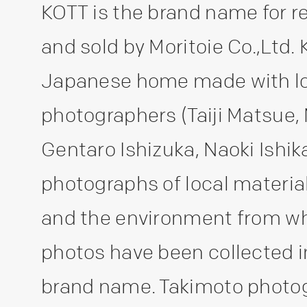
KOTT is the brand name for r
and sold by Moritoie Co.,Ltd.
Japanese home made with loc
photographers (Taiji Matsue, M
Gentaro Ishizuka, Naoki Ishik
photographs of local material
and the environment from w
photos have been collected i
brand name. Takimoto photog