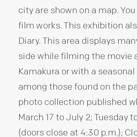
city are shown on a map. You
film works. This exhibition a
Diary. This area displays ma
side while filming the movie 
Kamakura or with a seasonal 
among those found on the pa
photo collection published 
March 17 to July 2; Tuesday t
(doors close at 4:30 p.m.); 