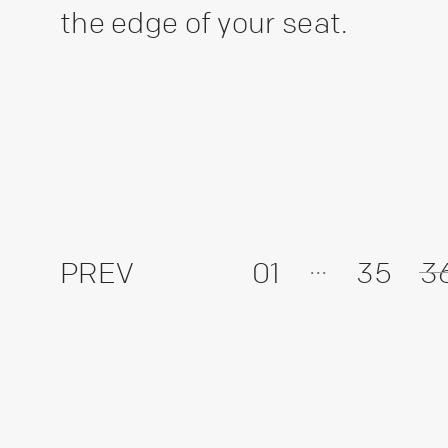
the edge of your seat.
...
PREV
01
35
3