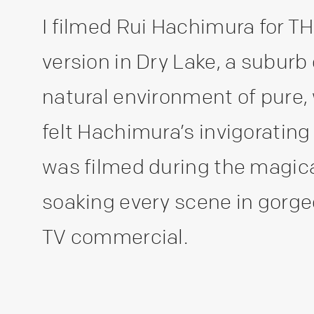
I filmed Rui Hachimura for
version in Dry Lake, a suburb 
natural environment of pure,
felt Hachimura’s invigoratin
was filmed during the magica
soaking every scene in gorge
TV commercial.