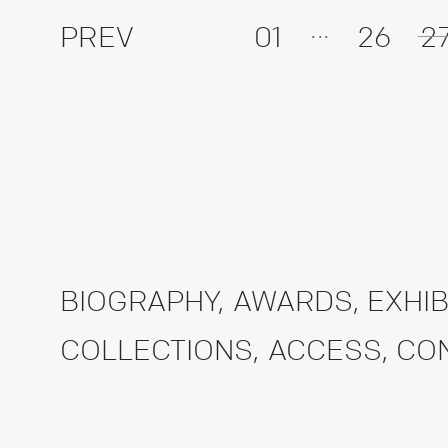
...
PREV
01
26
2
BIOGRAPHY
,
AWARDS
,
EXHIB
COLLECTIONS
,
ACCESS
,
CO