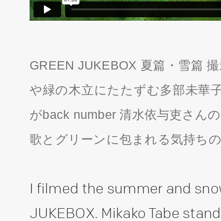
GREEN JUKEBOX 夏篇・雪
や緑の木立にたたずむ多部未華子さ
がback number 清水依与吏
歌とグリーンに包まれる気持ち
I filmed the summer and sno
JUKEBOX. Mikako Tabe stands