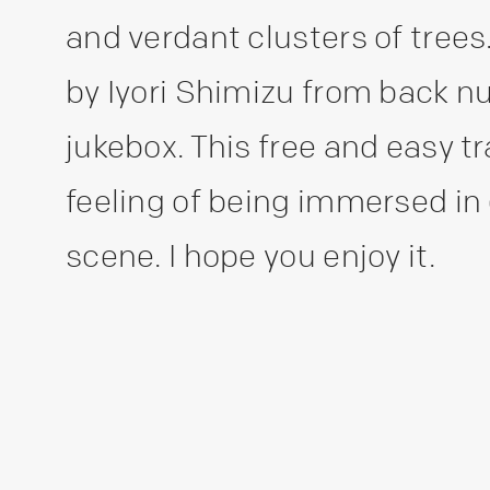
and verdant clusters of trees
by Iyori Shimizu from back n
jukebox. This free and easy 
feeling of being immersed in 
scene. I hope you enjoy it.