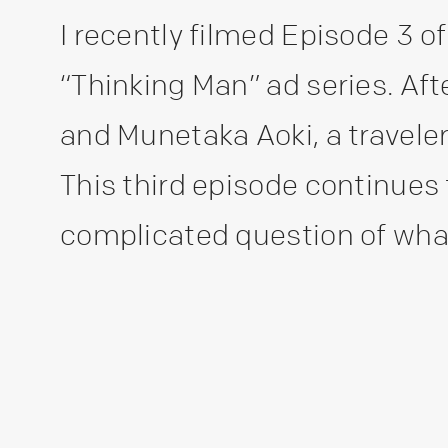
I recently filmed Episode 3 
“Thinking Man” ad series. Aft
and Munetaka Aoki, a traveler
This third episode continues 
complicated question of what 