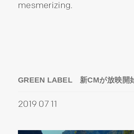
mesmerizing.
GREEN LABEL 新CMが放映開
2019 07 11