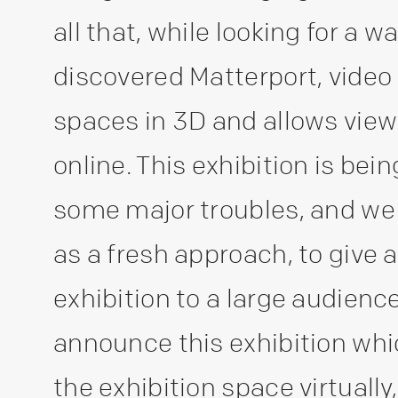
all that, while looking for a w
discovered Matterport, video
spaces in 3D and allows view
online. This exhibition is bei
some major troubles, and we 
as a fresh approach, to give
exhibition to a large audienc
announce this exhibition whi
the exhibition space virtually, i