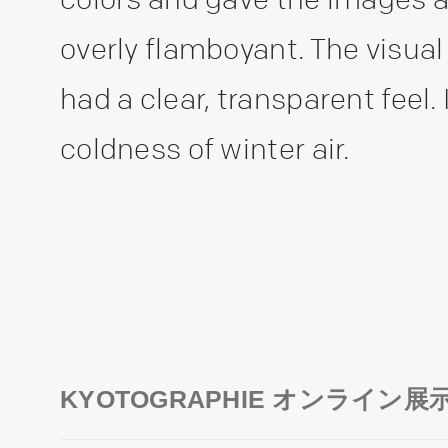
overly flamboyant. The visua
had a clear, transparent feel.
coldness of winter air.
KYOTOGRAPHIE オンライン