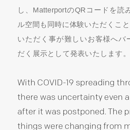
し、MatterportのQRコー
ル空間も同時に体験いただくこと
いただく事が難しいお客様へバ
だく展示として発表いたします
With COVID-19 spreading thr
there was uncertainty even a
after it was postponed. The p
things were changing from