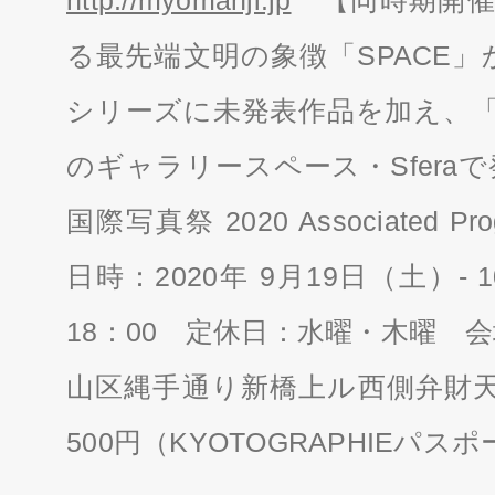
る最先端文明の象徴「SPACE」か
シリーズに未発表作品を加え、「LAN
のギャラリースペース・Sferaで発
国際写真祭 2020 Associated Pr
日時：2020年 9月19日（土）- 
18：00 定休日：水曜・木曜 会
山区縄手通り新橋上ル西側弁財天
500円（KYOTOGRAPHIEパス