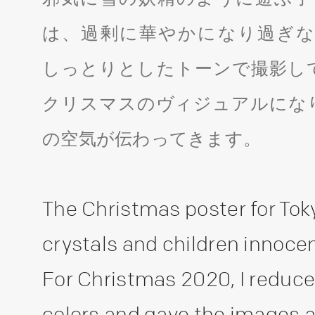
は、過剰に華やかになり過ぎな
しっとりとしたトーンで撮影し
クリスマスのヴィジュアルにな
の空気が伝わってきます。
The Christmas poster for To
crystals and children innocent
For Christmas 2020, I reduce
colors and gave the images a