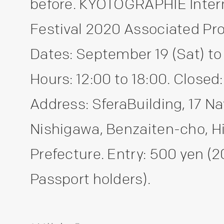
before. KYOTOGRAPHIE Inter
Festival 2020 Associated P
Dates: September 19 (Sat) to 
Hours: 12:00 to 18:00. Closed
Address: SferaBuilding, 17 
Nishigawa, Benzaiten-cho, H
Prefecture. Entry: 500 yen 
Passport holders).