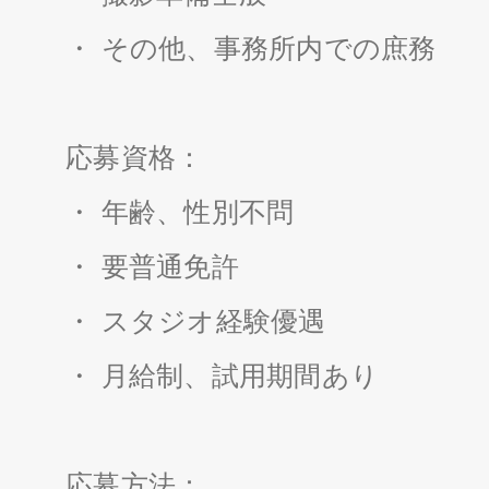
・ その他、事務所内での庶務
応募資格：
・ 年齢、性別不問
・ 要普通免許
・ スタジオ経験優遇
・ 月給制、試用期間あり
応募方法：