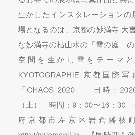
生かしたインスタレーションの
場となるのは、京都の妙満寺 大
な妙満寺の枯山水の「雪の庭」の
空間を生かし雪をテーマと
KYOTOGRAPHIE 京都国際写真祭 2
「CHAOS 2020」 日時：202
（土） 時間：9：00〜16：30
府京都市左京区岩倉幡枝町
http://myomanji.jp
【同時期開催】