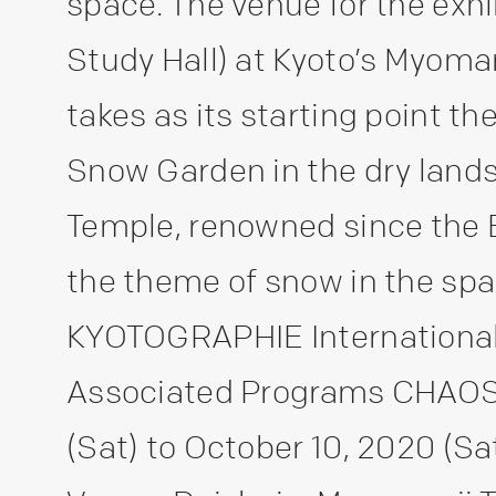
space. The venue for the exhi
Study Hall) at Kyoto’s Myoman
takes as its starting point t
Snow Garden in the dry land
Temple, renowned since the 
the theme of snow in the spa
KYOTOGRAPHIE International
Associated Programs CHAOS 
(Sat) to October 10, 2020 (Sat