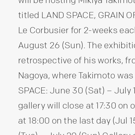
titled LAND SPACE, GRAIN O
Le Corbusier for 2-weeks eac
August 26 (Sun). The exhibit
retrospective of his works, fr
Nagoya, where Takimoto was 
SPACE: June 30 (Sat) – July 
gallery will close at 17:30 on
at 18:00 on the last day (Jul 