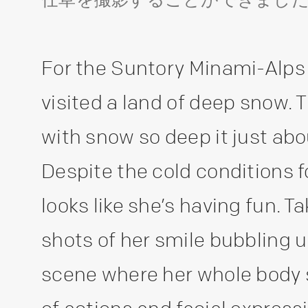
For the Suntory Minami-Alps 
visited a land of deep snow. 
with snow so deep it just abo
Despite the cold conditions f
looks like she’s having fun. 
shots of her smile bubbling u
scene where her whole body s