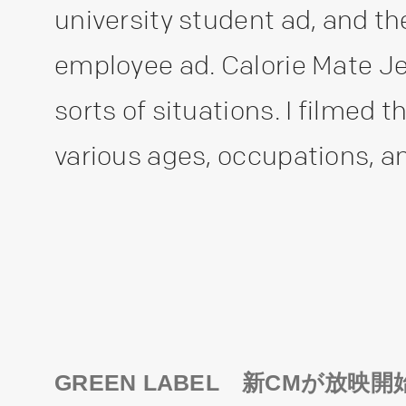
university student ad, and 
employee ad. Calorie Mate Jel
sorts of situations. I filmed
various ages, occupations, and
GREEN LABEL 新CMが放映開