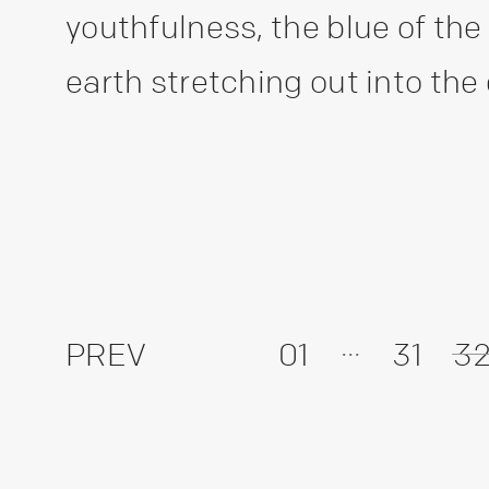
youthfulness, the blue of the
earth stretching out into the
...
PREV
01
31
3