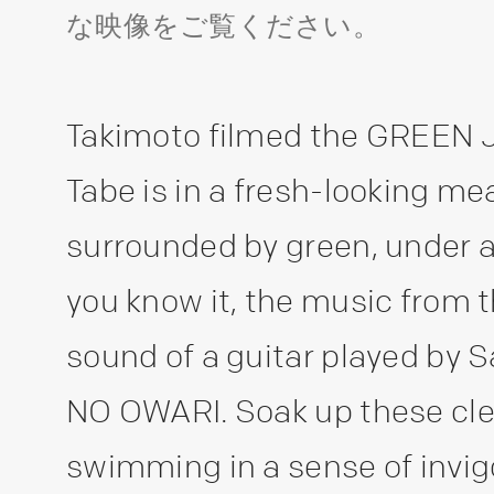
な映像をご覧ください。
Takimoto filmed the GREEN 
Tabe is in a fresh-looking m
surrounded by green, under a
you know it, the music from t
sound of a guitar played by 
NO OWARI. Soak up these cle
swimming in a sense of invig