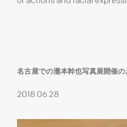
of actions and facial express
名古屋での瀧本幹也写真展開催の
2018 06 28