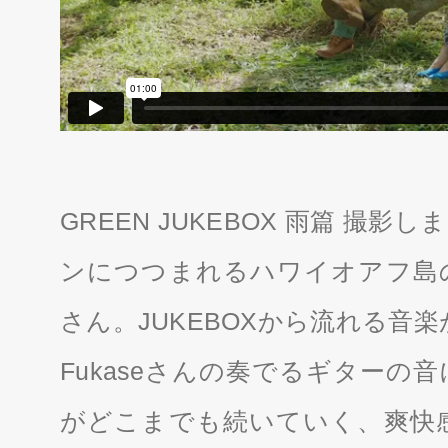
GREEN JUKEBOX 雨篇 撮
ンにつつまれるハワイオアフ島
さん。JUKEBOXから流れる音楽がい
Fukaseさんの奏でるギターの
がどこまでも続いていく、爽快