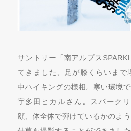
サントリー「南アルプスSPARK
てきました。足が膝くらいまで
中ハイキングの様相。寒い環境で
宇多田ヒカルさん。スパークリ
顔、体全体で弾けているかのよう
仕草を撮影することができまし