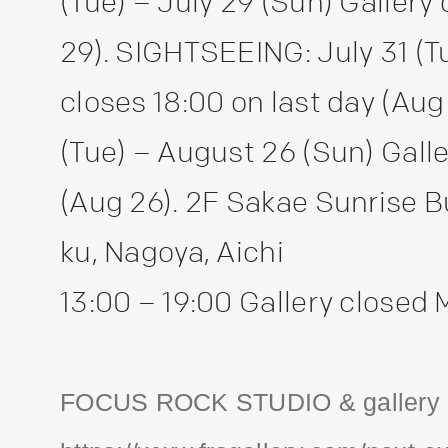
(Tue) – July 29 (Sun) Gallery 
29). SIGHTSEEING: July 31 (Tu
closes 18:00 on last day (Aug
(Tue) – August 26 (Sun) Galle
(Aug 26). 2F Sakae Sunrise B
ku, Nagoya, Aichi
13:00 – 19:00 Gallery closed
FOCUS ROCK STUDIO & gallery