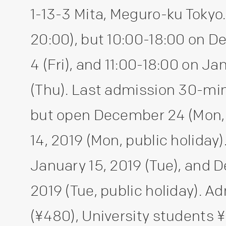
1-13-3 Mita, Meguro-ku Tokyo.
20:00), but 10:00-18:00 on D
4 (Fri), and 11:00-18:00 on J
(Thu). Last admission 30-min
but open December 24 (Mon, h
14, 2019 (Mon, public holiday
January 15, 2019 (Tue), and 
2019 (Tue, public holiday). A
(¥480), University students 