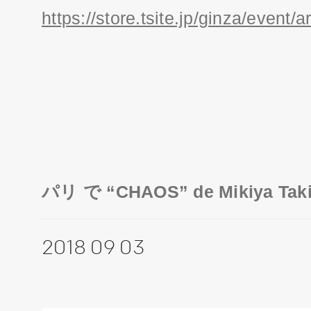
https://store.tsite.jp/ginza/event
パリ で “CHAOS” de Mikiya 
2018 09 03