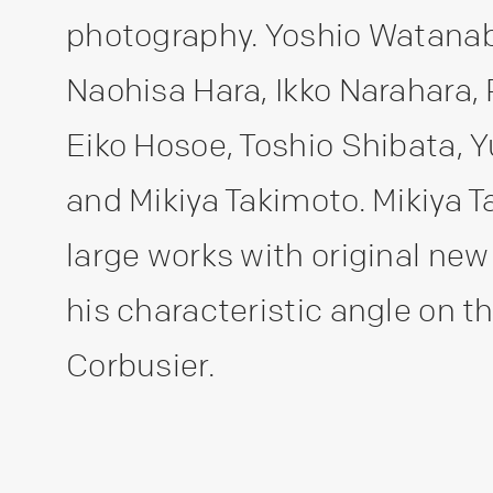
photography. Yoshio Watanab
Naohisa Hara, Ikko Narahara, 
Eiko Hosoe, Toshio Shibata, 
and Mikiya Takimoto. Mikiya 
large works with original ne
his characteristic angle on t
Corbusier.