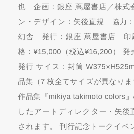
也 企画：銀座 蔦屋書店／株式
ン・デザイン：矢後直規 協力：
幻舎 発行：銀座 蔦屋書店 印
格：¥15,000（税込¥16,200）
発行 サイス：封筒 W375×H52
品集（7 枚全てサイズが異なりま
作品集『mikiya takimoto c
したアートディレクター・矢後
されます。 刊行記念トークイベン