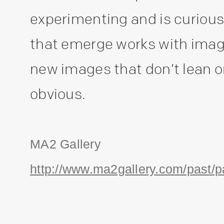
experimenting and is curious
that emerge works with image
new images that don’t lean 
obvious.
MA2 Gallery
http://www.ma2gallery.com/past/p