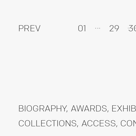
...
PREV
01
29
3
BIOGRAPHY
,
AWARDS
,
EXHIB
COLLECTIONS
,
ACCESS
,
CO