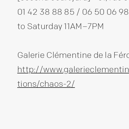
01 42 38 88 85 / 06 50 06 9
to Saturday 11AM–7PM
Galerie Clémentine de la Fér
http://www.galerieclementin
tions/chaos-2/