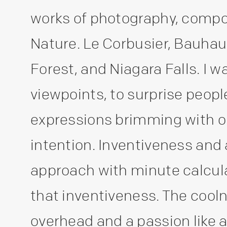
works of photography, compo
Nature. Le Corbusier, Bauhau
Forest, and Niagara Falls. I w
viewpoints, to surprise peop
expressions brimming with ori
intention. Inventiveness an
approach with minute calcula
that inventiveness. The cooln
overhead and a passion like 