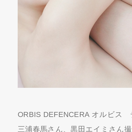
ORBIS DEFENCERA オ
三浦春馬さん、黒田エイミさん撮