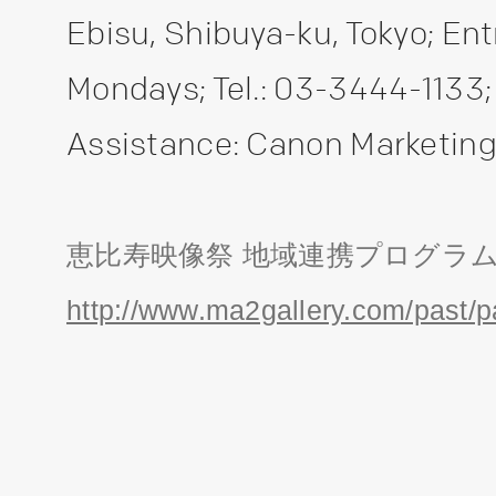
Ebisu, Shibuya-ku, Tokyo; Entr
Mondays; Tel.: 03-3444-1133;
Assistance: Canon Marketing
恵比寿映像祭 地域連携プログラ
http://www.ma2gallery.com/past/p