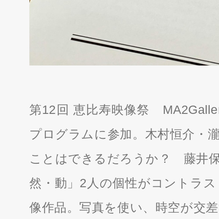
第12回 恵比寿映像祭 MA2Gal
プログラムに参加。木村恒介・瀧
ことはできるだろうか？ 藤井保
然・動」2人の個性がコントラス
像作品。写真を使い、時空が交差