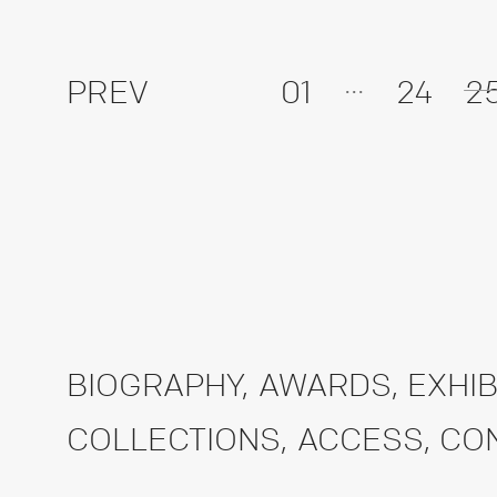
...
PREV
01
24
2
BIOGRAPHY
,
AWARDS
,
EXHIB
COLLECTIONS
,
ACCESS
,
CO