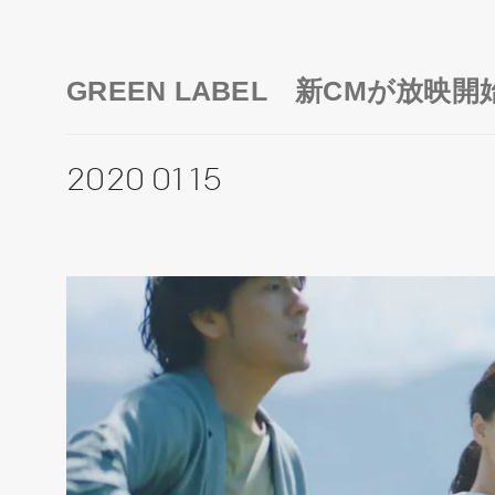
GREEN LABEL 新CMが放映開
2020 01 15