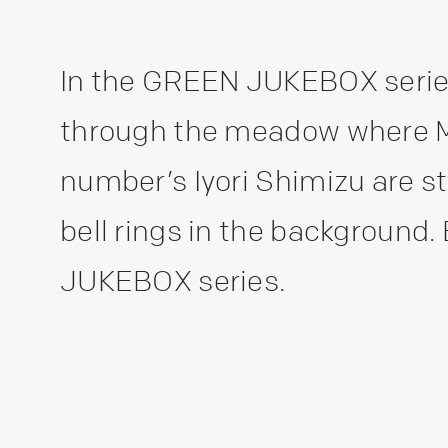
In the GREEN JUKEBOX series
through the meadow where M
number’s Iyori Shimizu are s
bell rings in the background. 
JUKEBOX series.