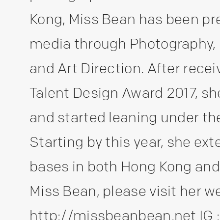
Kong, Miss Bean has been pre
media through Photography, 
and Art Direction. After rec
Talent Design Award 2017, sh
and started leaning under the
Starting by this year, she ex
bases in both Hong Kong and 
Miss Bean, please visit her 
http://missbeanbean.net
IG