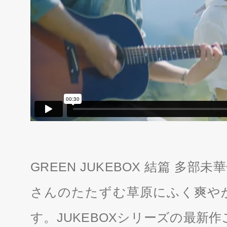
GREEN JUKEBOX 結篇 多部未華
さんのたたずむ草原にふく爽や
す。JUKEBOXシリーズの最新