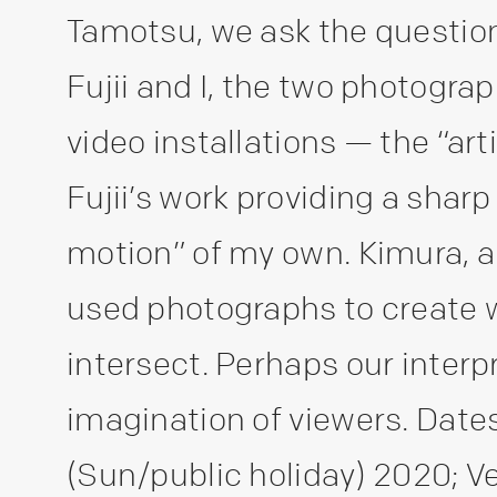
Tamotsu, we ask the question,
Fujii and I, the two photograp
video installations — the “arti
Fujii’s work providing a sharp
motion” of my own. Kimura, a
used photographs to create 
intersect. Perhaps our interpr
imagination of viewers. Dates
(Sun/public holiday) 2020; V