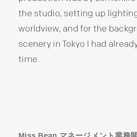
the studio, setting up lightin
worldview, and for the backg
scenery in Tokyo I had alrea
time.
Miss Bean マネージメント業