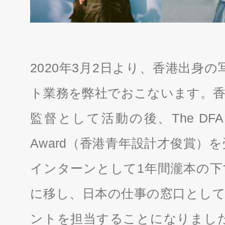
2020年3月2日より、香港出身の写真
ト業務を弊社でおこないます。香
監督として活動の後、The DFA Hong 
Award（香港青年設計才俊賞）
インターンとして1年間瀧本の下
に移し、日本の仕事の窓口として
ントを担当することになりました。ホ